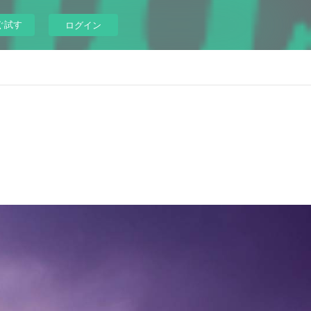
ぐ試す
ログイン